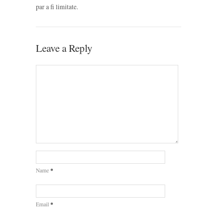
par a fi limitate.
Leave a Reply
*
Name
*
Email