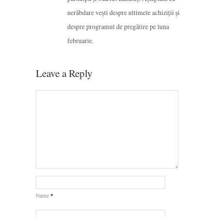
nerăbdare vești despre ultimele achiziții și
despre programul de pregătire pe luna
februarie.
Leave a Reply
*
Name