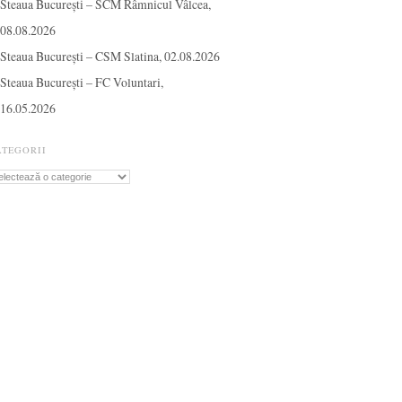
Steaua București – SCM Râmnicul Vâlcea,
08.08.2026
Steaua București – CSM Slatina, 02.08.2026
Steaua București – FC Voluntari,
16.05.2026
ATEGORII
tegorii