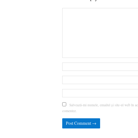
Salvează-mi numele, emailul și site-ul web în ac
comentez.