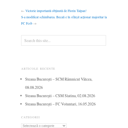
←
Victorie importantă obținută de Florin Talpan!
S-a modificat schimbarea. Becali e în sfârșit acționar majoritar la
FC Fcsb
→
ARTICOLE RECENTE
Steaua București – SCM Râmnicul Vâlcea,
08.08.2026
Steaua București – CSM Slatina, 02.08.2026
Steaua București – FC Voluntari, 16.05.2026
CATEGORII
Categorii