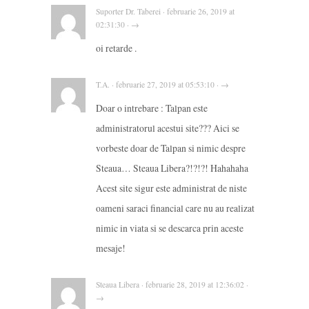
Suporter Dr. Taberei · februarie 26, 2019 at
02:31:30 · →
oi retarde .
T.A. · februarie 27, 2019 at 05:53:10 · →
Doar o intrebare : Talpan este
administratorul acestui site??? Aici se
vorbeste doar de Talpan si nimic despre
Steaua… Steaua Libera?!?!?! Hahahaha
Acest site sigur este administrat de niste
oameni saraci financial care nu au realizat
nimic in viata si se descarca prin aceste
mesaje!
Steaua Libera · februarie 28, 2019 at 12:36:02 ·
→