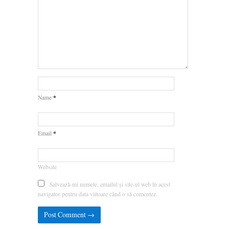
*
Name
*
Email
Website
Salvează-mi numele, emailul și site-ul web în acest
navigator pentru data viitoare când o să comentez.