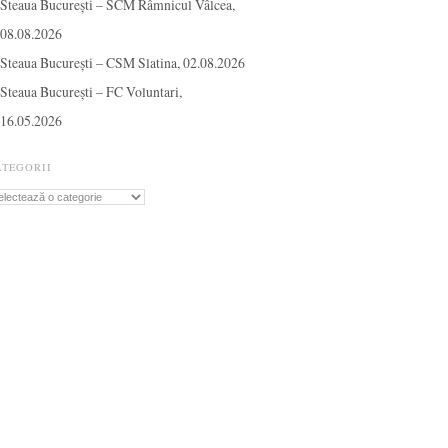
Steaua București – SCM Râmnicul Vâlcea,
08.08.2026
Steaua București – CSM Slatina, 02.08.2026
Steaua București – FC Voluntari,
16.05.2026
ATEGORII
tegorii