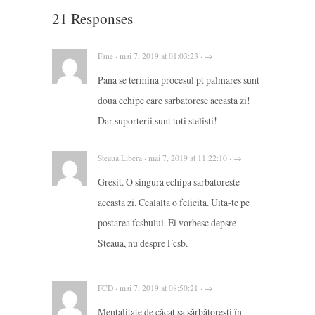
21 Responses
Fane · mai 7, 2019 at 01:03:23 · →
Pana se termina procesul pt palmares sunt
doua echipe care sarbatoresc aceasta zi!
Dar suporterii sunt toti stelisti!
Steaua Libera · mai 7, 2019 at 11:22:10 · →
Gresit. O singura echipa sarbatoreste
aceasta zi. Cealalta o felicita. Uita-te pe
postarea fcsbului. Ei vorbesc depsre
Steaua, nu despre Fcsb.
FCD · mai 7, 2019 at 08:50:21 · →
Mentalitate de căcat sa sărbătorești în