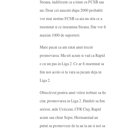
Steaua, indiferent ca a tinut cu FCSB sau
nu. Doar cei nascuti dupa 2000 probabil
vor mai sustine FCSB ca aia nu stiu ce a
insemnat si ce inseamna Steaua. Dar vor fi
maxim 1000 de suporteri.
Mare pacat ca am ratat anul trecut
promovarea. Ma uit acum si vad ca Rapid
e cu un pas in Liga 2. Ce ar fi insemnat sa
fim noi acolo si la vara sa jucam deja in
Liga 2.
Obiectivul pentru anul viitor trebuie sa fie
clar, promovarea in Liga 2. Haideti sa fim
seriosi, alde Urziceni, CFR Cluj, Rapid
acum sau chiar Sepsi, Hermanstad au
putut sa promoveze de la an la an si noi sa