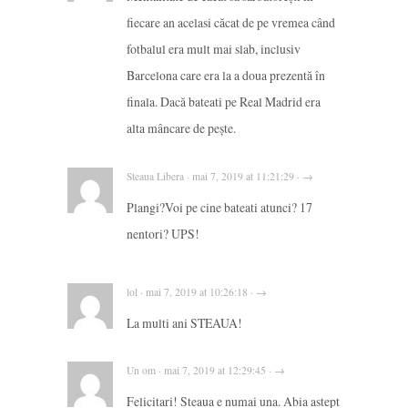
fiecare an acelasi căcat de pe vremea când
fotbalul era mult mai slab, inclusiv
Barcelona care era la a doua prezentă în
finala. Dacă bateati pe Real Madrid era
alta mâncare de pește.
Steaua Libera · mai 7, 2019 at 11:21:29 · →
Plangi?Voi pe cine bateati atunci? 17
nentori? UPS!
lol · mai 7, 2019 at 10:26:18 · →
La multi ani STEAUA!
Un om · mai 7, 2019 at 12:29:45 · →
Felicitari! Steaua e numai una. Abia astept