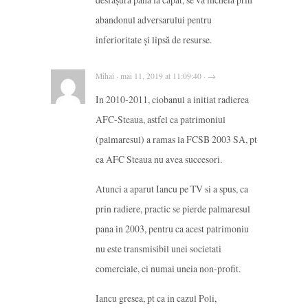
abandonul adversarului pentru
inferioritate și lipsă de resurse.
Mihai · mai 11, 2019 at 11:09:40 · →
In 2010-2011, ciobanul a initiat radierea
AFC-Steaua, astfel ca patrimoniul
(palmaresul) a ramas la FCSB 2003 SA, pt
ca AFC Steaua nu avea succesori.
Atunci a aparut Iancu pe TV si a spus, ca
prin radiere, practic se pierde palmaresul
pana in 2003, pentru ca acest patrimoniu
nu este transmisibil unei societati
comerciale, ci numai uneia non-profit.
Iancu gresea, pt ca in cazul Poli,