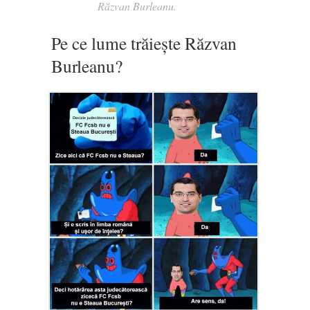
Răzvan Burleanu.
Pe ce lume trăiește Răzvan
Burleanu?