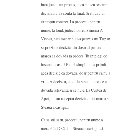
bata joc de un proces, daca stie ca oricum
decizia nu va conta la final. Si iti dau un
exemplu concret. La procesul pentru
nume, la fond, judecatoarea Simona A
Visoiu, nici macar nu i-a permis lui Talpan
sa prezinte decizia din dosarul pentru
marca ca dovada la proces. Tu intelegi ce
inseamna asta? Pur si simplu nu a primit
acea decizie ca dovada, doar pentru ca nu a
vrut. A decis ea, cu de la sine putere, ce e
dovada relevanta si ce nu e. La Curtea de
Apel, aia au acceptat decizia de la marca si
Steaua a castigat.
Ca sa stii si tu, procesul pentru nume a
mers si la ICCJ. Iar Steaua a castigat si