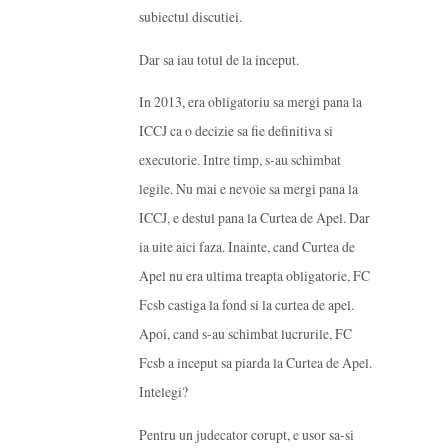
subiectul discutiei.
Dar sa iau totul de la inceput.
In 2013, era obligatoriu sa mergi pana la
ICCJ ca o decizie sa fie definitiva si
executorie. Intre timp, s-au schimbat
legile. Nu mai e nevoie sa mergi pana la
ICCJ, e destul pana la Curtea de Apel. Dar
ia uite aici faza. Inainte, cand Curtea de
Apel nu era ultima treapta obligatorie, FC
Fcsb castiga la fond si la curtea de apel.
Apoi, cand s-au schimbat lucrurile, FC
Fcsb a inceput sa piarda la Curtea de Apel.
Intelegi?
Pentru un judecator corupt, e usor sa-si