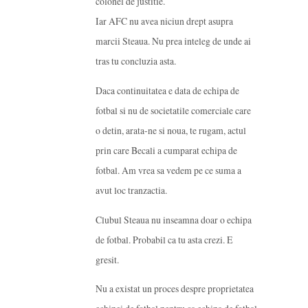
colonel de justitie.
Iar AFC nu avea niciun drept asupra
marcii Steaua. Nu prea inteleg de unde ai
tras tu concluzia asta.
Daca continuitatea e data de echipa de
fotbal si nu de societatile comerciale care
o detin, arata-ne si noua, te rugam, actul
prin care Becali a cumparat echipa de
fotbal. Am vrea sa vedem pe ce suma a
avut loc tranzactia.
Clubul Steaua nu inseamna doar o echipa
de fotbal. Probabil ca tu asta crezi. E
gresit.
Nu a existat un proces despre proprietatea