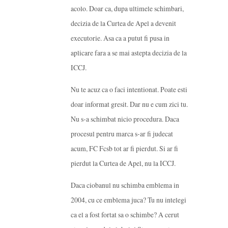
acolo. Doar ca, dupa ultimele schimbari,
decizia de la Curtea de Apel a devenit
executorie. Asa ca a putut fi pusa in
aplicare fara a se mai astepta decizia de la
ICCJ.
Nu te acuz ca o faci intentionat. Poate esti
doar informat gresit. Dar nu e cum zici tu.
Nu s-a schimbat nicio procedura. Daca
procesul pentru marca s-ar fi judecat
acum, FC Fcsb tot ar fi pierdut. Si ar fi
pierdut la Curtea de Apel, nu la ICCJ.
Daca ciobanul nu schimba emblema in
2004, cu ce emblema juca? Tu nu intelegi
ca el a fost fortat sa o schimbe? A cerut