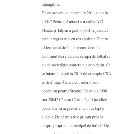
intangibilă.
De ce procesul a început în 2011 și nu în
2004? Pentru că atunci s-a radiat AFC
Steaua și Talpan a găsit o portiță juridică
prin înregistrarea cu rea credință. Pentru
că termenul de 5 ani trecuse demult.
Continuitatea e dată de echipa de fotbal și
nu de societățile comerciale ce o dețin. Ce
se intampla dacă în 2015 de exemplu CSA
se desființa. Ăla era considerat anul
decesului pentru Steaua? De ce nu 1998
sau 2004? Că s-au făcut măgari juridice
poate, dar să negi existența unui fapt e
altceva. De ce nu a fost primul proces
despre proprietatea echipei de fotbal? De