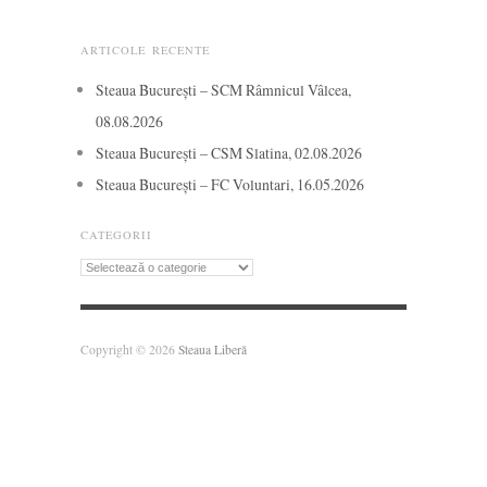
ARTICOLE RECENTE
Steaua București – SCM Râmnicul Vâlcea,
08.08.2026
Steaua București – CSM Slatina, 02.08.2026
Steaua București – FC Voluntari, 16.05.2026
CATEGORII
Categorii
Copyright © 2026
Steaua Liberă