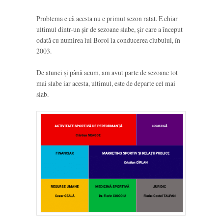
Problema e că acesta nu e primul sezon ratat. E chiar
ultimul dintr-un șir de sezoane slabe, șir care a început
odată cu numirea lui Boroi la conducerea clubului, în
2003.
De atunci și până acum, am avut parte de sezoane tot
mai slabe iar acesta, ultimul, este de departe cel mai
slab.