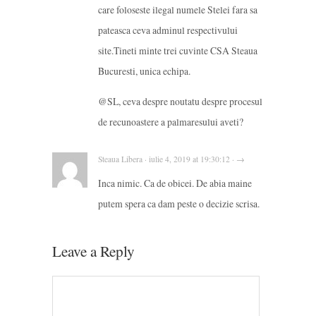
care foloseste ilegal numele Stelei fara sa
pateasca ceva adminul respectivului
site.Tineti minte trei cuvinte CSA Steaua
Bucuresti, unica echipa.
@SL, ceva despre noutatu despre procesul
de recunoastere a palmaresului aveti?
Steaua Libera · iulie 4, 2019 at 19:30:12 · →
Inca nimic. Ca de obicei. De abia maine
putem spera ca dam peste o decizie scrisa.
Leave a Reply