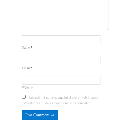
*
Name
*
Email
Website
Salvează-mi numele, emailul și site-ul web în acest
navigator pentru data viitoare când o să comentez.