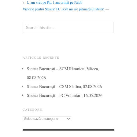
←
L-am vrut pe Piți, l-am primit pe Falub
Victorie pentru Steaua! FC Fcsb nu are palmaresul Stelei!
→
ARTICOLE RECENTE
Steaua București – SCM Râmnicul Vâlcea,
08.08.2026
Steaua București – CSM Slatina, 02.08.2026
Steaua București – FC Voluntari, 16.05.2026
CATEGORII
Categorii