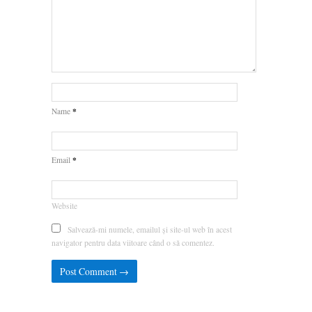
*
Name
*
Email
Website
Salvează-mi numele, emailul și site-ul web în acest
navigator pentru data viitoare când o să comentez.