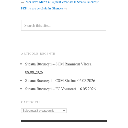
←
Nici Petre Marin nu a jucat vreodata la Steaua București
FRF nu are ce căuta în Ghencea
→
ARTICOLE RECENTE
Steaua București – SCM Râmnicul Vâlcea,
08.08.2026
Steaua București – CSM Slatina, 02.08.2026
Steaua București – FC Voluntari, 16.05.2026
CATEGORII
Categorii