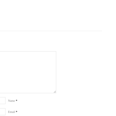
*
Name
*
Email