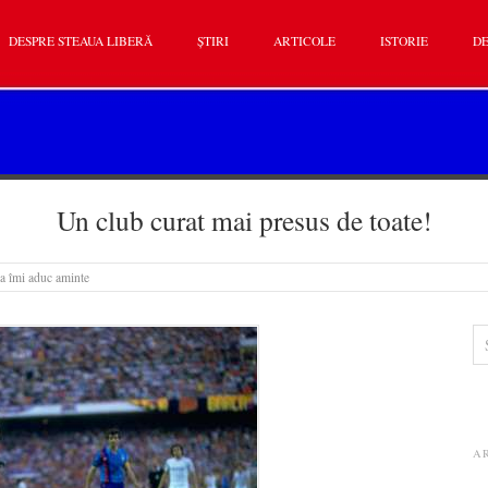
DESPRE STEAUA LIBERĂ
ȘTIRI
ARTICOLE
ISTORIE
DE
Un club curat mai presus de toate!
a îmi aduc aminte
A