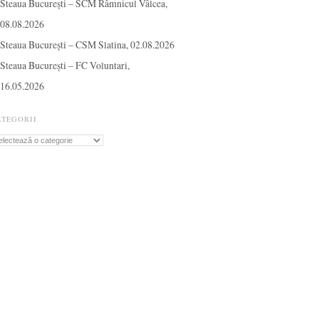
Steaua București – SCM Râmnicul Vâlcea,
08.08.2026
Steaua București – CSM Slatina, 02.08.2026
Steaua București – FC Voluntari,
16.05.2026
ATEGORII
tegorii