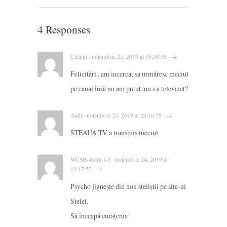
4 Responses
Catalin · noiembrie 23, 2019 at 19:30:58 · →
Felicitări.. am incercat sa urmăresc meciul
pe canal însă nu am putut..nu s a televizat?
Andi · noiembrie 23, 2019 at 20:16:35 · →
STEAUA TV a transmis meciul.
WCSB-Astra 1-3 · noiembrie 24, 2019 at
10:17:52 · →
Psycho jignește din nou steliștii pe site-ul
Stelei.
Să înceapă curățenia!