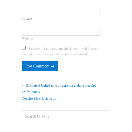
*
Email
Website
Salvează-mi numele, emailul și site-ul web în acest
navigator pentru data viitoare când o să comentez.
←
Bucharest United nu e o sperietoare, dar e o echipă
profesionistă
Concluzii la sfârșit de tur
→