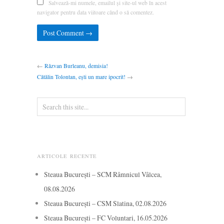
Salvează-mi numele, emailul și site-ul web în acest
navigator pentru data viitoare când o să comentez.
←
Răzvan Burleanu, demisia!
Cătălin Tolontan, ești un mare ipocrit!
→
ARTICOLE RECENTE
Steaua București – SCM Râmnicul Vâlcea,
08.08.2026
Steaua București – CSM Slatina, 02.08.2026
Steaua București – FC Voluntari, 16.05.2026