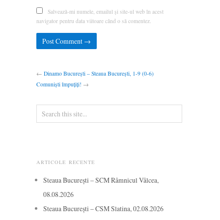
Salvează-mi numele, emailul și site-ul web în acest
navigator pentru data viitoare când o să comentez.
←
Dinamo București – Steaua București, 1-9 (0-6)
Comuniști împuțiți!
→
ARTICOLE RECENTE
Steaua București – SCM Râmnicul Vâlcea,
08.08.2026
Steaua București – CSM Slatina, 02.08.2026