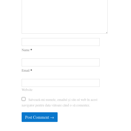
*
Name
*
Email
Website
Salvează-mi numele, emailul și site-ul web în acest
navigator pentru data viitoare când o să comentez.