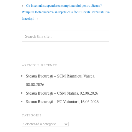
←
Ce însemnă suspendarea campionatului pentru Steaua?
Pompiliu Bota încearcă să repete ce a făcut Becali. Rezultatul va
fi același
→
ARTICOLE RECENTE
Steaua București – SCM Râmnicul Vâlcea,
08.08.2026
Steaua București – CSM Slatina, 02.08.2026
Steaua București – FC Voluntari, 16.05.2026
CATEGORII
Categorii