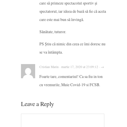
care să primeze spectacolul sportiv și
spectatorul, iar ideea de bază să fie că acela
care este mai bun să învingă.
Sănătate, tuturor.
PS Știu că nimic din ceea ce îmi doresc nu
se va întâmpla.
Cristian Marin · martie 17, 2020 at 23:09:12 · →
Foarte tare, comentariul! Ca sa fiu in ton
cu vremurile, Muie Covid-19 si FCSB.
Leave a Reply