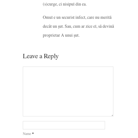
(s)curge, ci nisipul din ea.
Omul e un securist infect, care nu merită
decât un șut. Sau, cum ar zice el, să devină
proprietar A unui șut.
Leave a Reply
*
Name