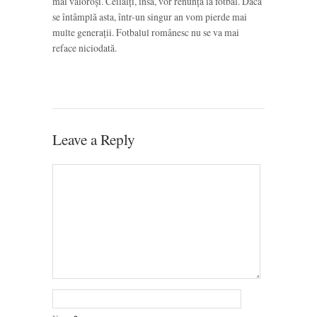
mai valoroși. Ceilalți, însă, vor renunța la fotbal. Dacă
se întâmplă asta, într-un singur an vom pierde mai
multe generații. Fotbalul românesc nu se va mai
reface niciodată.
Leave a Reply