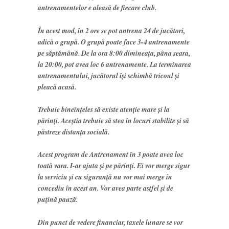
antrenamentelor e aleasă de fiecare club.
În acest mod, în 2 ore se pot antrena 24 de jucători,
adică o grupă. O grupă poate face 3-4 antrenamente
pe săptămână. De la ora 8:00 dimineața, pâna seara,
la 20:00, pot avea loc 6 antrenamente. La terminarea
antrenamentului, jucătorul își schimbă tricoul și
pleacă acasă.
Trebuie bineînțeles să existe atenție mare și la
părinți. Aceștia trebuie să stea în locuri stabilite și să
păstreze distanța socială.
Acest program de Antrenament în 3 poate avea loc
toată vara. I-ar ajuta și pe părinți. Ei vor merge sigur
la serviciu și cu siguranță nu vor mai merge în
concediu în acest an. Vor avea parte astfel și de
puțină pauză.
Din punct de vedere financiar, taxele lunare se vor