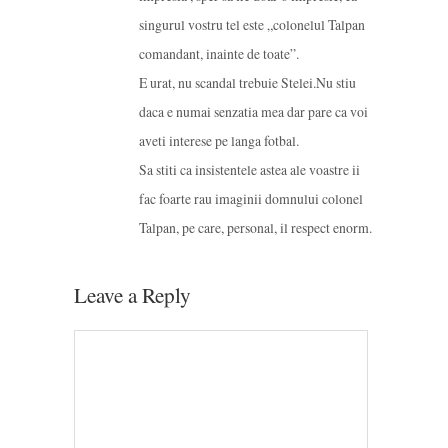
singurul vostru tel este „colonelul Talpan
comandant, inainte de toate”.
E urat, nu scandal trebuie Stelei.Nu stiu
daca e numai senzatia mea dar pare ca voi
aveti interese pe langa fotbal.
Sa stiti ca insistentele astea ale voastre ii
fac foarte rau imaginii domnului colonel
Talpan, pe care, personal, il respect enorm.
Leave a Reply