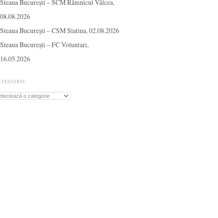
Steaua București – SCM Râmnicul Vâlcea,
08.08.2026
Steaua București – CSM Slatina, 02.08.2026
Steaua București – FC Voluntari,
16.05.2026
ATEGORII
tegorii