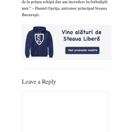
de la prima echipă dar am încredere în fotbaliștii
mei.
” – Daniel Oprița, antrenor principal Steaua
București.
Leave a Reply