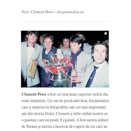
Text: Clement Peter – freejournalist.eu
Clement Peter
a fost cel mai mare suporter stelist din
toate timpurile. Un om de presă adevărat, fotojurnalist
care a surprins în fotografiile sale cei mai importanți
ani din istoria Stelei, Clement a iubit clubul nostru cu
o pasiune care nu poate fi egalată. A fost mereu alături
de Steaua și mereu a încercat să o apere de cei care au