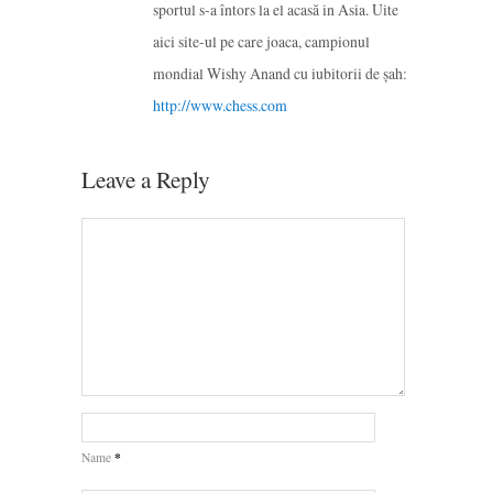
sportul s-a întors la el acasă in Asia. Uite
aici site-ul pe care joaca, campionul
mondial Wishy Anand cu iubitorii de șah:
http://www.chess.com
Leave a Reply
*
Name