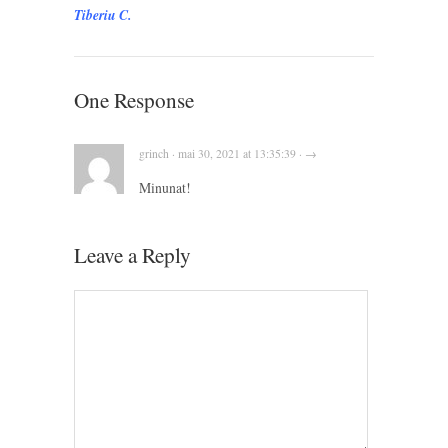
Tiberiu C.
One Response
grinch · mai 30, 2021 at 13:35:39 · →
Minunat!
Leave a Reply