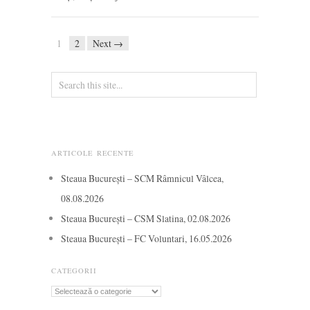
1
2
Next →
ARTICOLE RECENTE
Steaua București – SCM Râmnicul Vâlcea,
08.08.2026
Steaua București – CSM Slatina, 02.08.2026
Steaua București – FC Voluntari, 16.05.2026
CATEGORII
Categorii