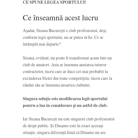
CE SPUNE LEGEA SPORTULUI!
Ce înseamnă acest lucru
Așadar, Steaua București e club profesionist, deși,
conform legii sportului, nu ar putea să fie. Ce se
întâmplă mai departe?
Steaua, evident, nu poate fi transformat acum într-un
club de amatori. Asta ar însemna anularea tuturor
contractelor, lucru care ar duce cel mai probabil la
excluderea Stelei din toate competițiile, lucru care la
rândul său ar însemna moartea clubului.
Singura soluție este modificarea legii sportului
pentru a lua în considerare și un astfel de club.
Iar Steaua București nu este singurul club profesionist
de drept public. Și Dinamo este în exact aceeași
situație, singura diferență fiind că Dinamo nu are