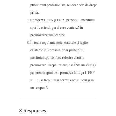
public sunt profesioniste, nu doar cele de drept
privat.
Conform UEFA și FIFA, principiul meritului
sportiv este singurul care contează în
promovarea unei echipe.
În toate regulamentele, statutele și legile
existente în România, doar principiul
meritului sportiv face referire clară la
promovare. Drept urmare, dacă Steaua câștigă
pe teren dreptul de a promova în Liga 1, FRF
și LPF ar trebui să îi permită acest lucru și să
nu se opună.
8 Responses