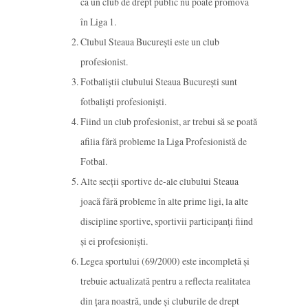
că un club de drept public nu poate promova
în Liga 1.
Clubul Steaua București este un club
profesionist.
Fotbaliștii clubului Steaua București sunt
fotbaliști profesioniști.
Fiind un club profesionist, ar trebui să se poată
afilia fără probleme la Liga Profesionistă de
Fotbal.
Alte secții sportive de-ale clubului Steaua
joacă fără probleme în alte prime ligi, la alte
discipline sportive, sportivii participanți fiind
și ei profesioniști.
Legea sportului (69/2000) este incompletă și
trebuie actualizată pentru a reflecta realitatea
din țara noastră, unde și cluburile de drept