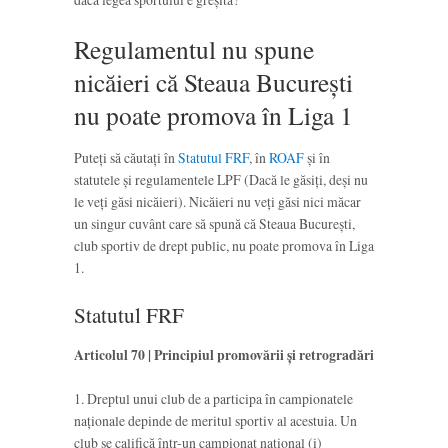
Regulamentul nu spune
nicăieri că Steaua București
nu poate promova în Liga 1
Puteți să căutați în
Statutul FRF
, în
ROAF
și în
statutele și regulamentele LPF (Dacă le găsiți, deși nu
le veți găsi nicăieri). Nicăieri nu veți găsi nici măcar
un singur cuvânt care să spună că Steaua București,
club sportiv de drept public, nu poate promova în Liga
1.
Statutul FRF
Articolul 70 | Principiul promovării şi retrogradări
1. Dreptul unui club de a participa în campionatele
naţionale depinde de meritul sportiv al acestuia. Un
club se califică într-un campionat naţional (i)