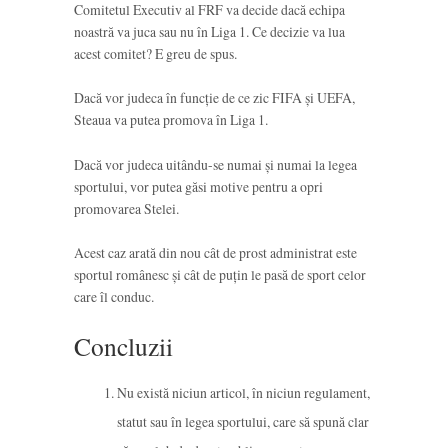
Comitetul Executiv al FRF va decide dacă echipa
noastră va juca sau nu în Liga 1. Ce decizie va lua
acest comitet? E greu de spus.
Dacă vor judeca în funcție de ce zic FIFA și UEFA,
Steaua va putea promova în Liga 1.
Dacă vor judeca uitându-se numai și numai la legea
sportului, vor putea găsi motive pentru a opri
promovarea Stelei.
Acest caz arată din nou cât de prost administrat este
sportul românesc și cât de puțin le pasă de sport celor
care îl conduc.
Concluzii
Nu există niciun articol, în niciun regulament,
statut sau în legea sportului, care să spună clar