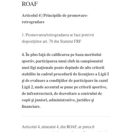
ROAF
Articolul 4 | Principiile de promovare-
retrogradare
1. Promovarea/retrogradarea se face potrivit
dispoziţiilor art. 70 din Statutul FRF
4. În plus faţă de calificarea pe baza meritului
sportiv, participarea unui club în campionatul
unei ligi naţionale poate depinde de alte criterii
stabilite în cadrul procedurii de licenţiere a Ligii I
și de evaluare a condițiilor de participare în cazul
Ligii 2, unde accentul se pune pe criterii sportive,
de infrastructură, de dezvoltare a centrului de
copii şi juniori, administrative, juridice şi
financiare.
Articolul 4, alineatul 4, din ROAF, ar putea fi