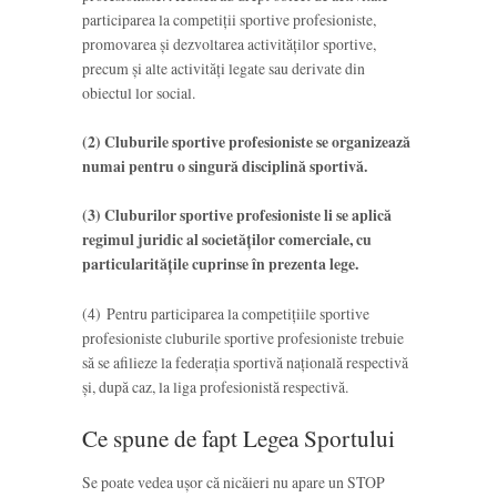
participarea la competiții sportive profesioniste,
promovarea și dezvoltarea activităților sportive,
precum și alte activități legate sau derivate din
obiectul lor social.
(2) Cluburile sportive profesioniste se organizează
numai pentru o singură disciplină sportivă.
(3) Cluburilor sportive profesioniste li se aplică
regimul juridic al societăților comerciale, cu
particularitățile cuprinse în prezenta lege.
(4) Pentru participarea la competițiile sportive
profesioniste cluburile sportive profesioniste trebuie
să se afilieze la federația sportivă națională respectivă
și, după caz, la liga profesionistă respectivă.
Ce spune de fapt Legea Sportului
Se poate vedea ușor că nicăieri nu apare un STOP