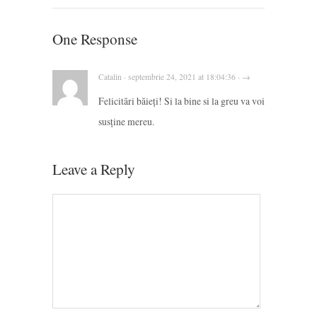
One Response
Catalin · septembrie 24, 2021 at 18:04:36 · →
Felicitări băieți! Si la bine si la greu va voi
susține mereu.
Leave a Reply