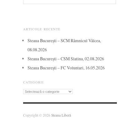
ARTICOLE RECENTE
Steaua București – SCM Râmnicul Vâlcea,
08.08.2026
Steaua București – CSM Slatina, 02.08.2026
Steaua București – FC Voluntari, 16.05.2026
CATEGORII
Categorii
Copyright © 2026
Steaua Liberă