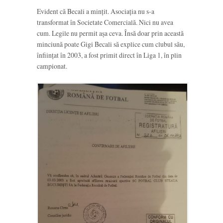
Evident că Becali a mințit. Asociația nu s-a
transformat în Societate Comercială. Nici nu avea
cum. Legile nu permit așa ceva. Însă doar prin această
minciună poate Gigi Becali să explice cum clubul său,
înființat în 2003, a fost primit direct în Liga 1, în plin
campionat.