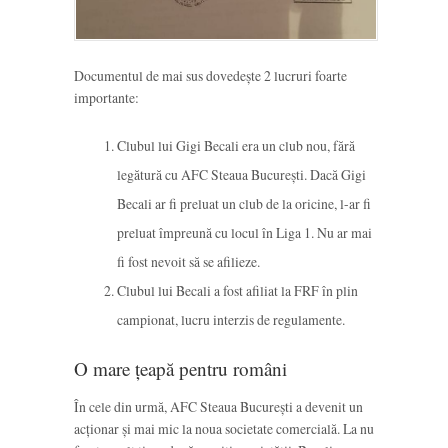
Documentul de mai sus dovedește 2 lucruri foarte
importante:
Clubul lui Gigi Becali era un club nou, fără
legătură cu AFC Steaua București. Dacă Gigi
Becali ar fi preluat un club de la oricine, l-ar fi
preluat împreună cu locul în Liga 1. Nu ar mai
fi fost nevoit să se afilieze.
Clubul lui Becali a fost afiliat la FRF în plin
campionat, lucru interzis de regulamente.
O mare țeapă pentru români
În cele din urmă, AFC Steaua București a devenit un
acționar și mai mic la noua societate comercială. La nu