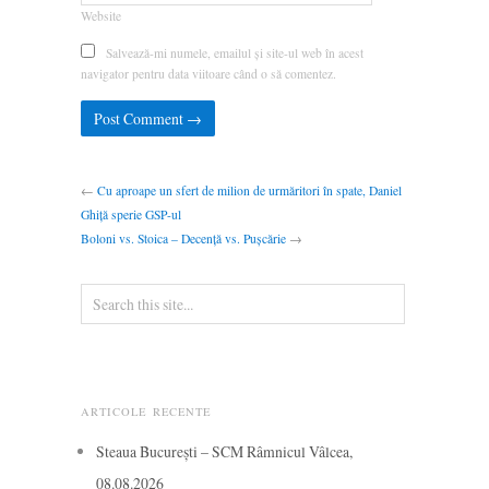
Website
Salvează-mi numele, emailul și site-ul web în acest
navigator pentru data viitoare când o să comentez.
←
Cu aproape un sfert de milion de urmăritori în spate, Daniel
Ghiță sperie GSP-ul
Boloni vs. Stoica – Decență vs. Pușcărie
→
ARTICOLE RECENTE
Steaua București – SCM Râmnicul Vâlcea,
08.08.2026