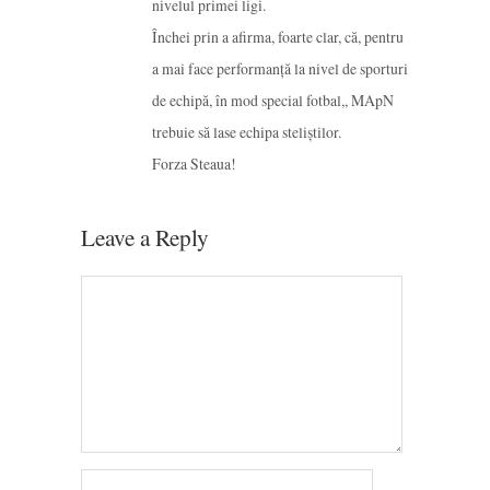
nivelul primei ligi.
Închei prin a afirma, foarte clar, că, pentru
a mai face performanță la nivel de sporturi
de echipă, în mod special fotbal,, MApN
trebuie să lase echipa steliștilor.
Forza Steaua!
Leave a Reply