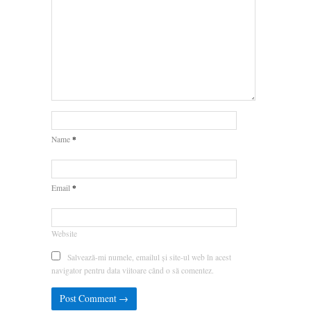
*
Name
*
Email
Website
Salvează-mi numele, emailul și site-ul web în acest
navigator pentru data viitoare când o să comentez.