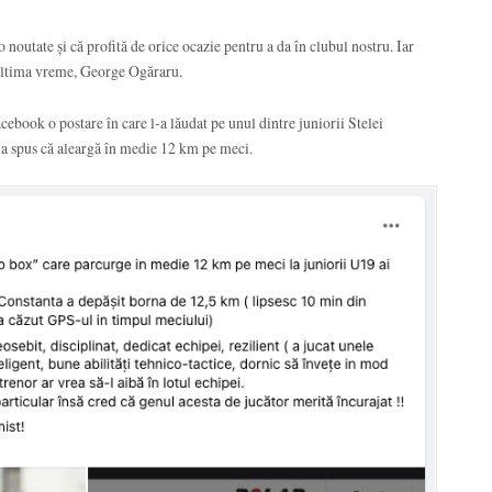
o noutate și că profită de orice ocazie pentru a da în clubul nostru. Iar
n ultima vreme, George Ogăraru.
cebook o postare în care l-a lăudat pe unul dintre juniorii Stelei
 a spus că aleargă în medie 12 km pe meci.