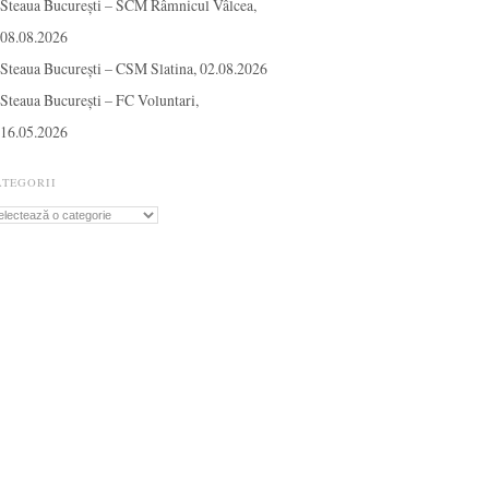
Steaua București – SCM Râmnicul Vâlcea,
08.08.2026
Steaua București – CSM Slatina, 02.08.2026
Steaua București – FC Voluntari,
16.05.2026
ATEGORII
tegorii