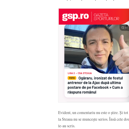
Evident, un comentariu nu este o știre. Și tot
la Steaua nu se muncește serios. Însă cele dou
le-au scris.