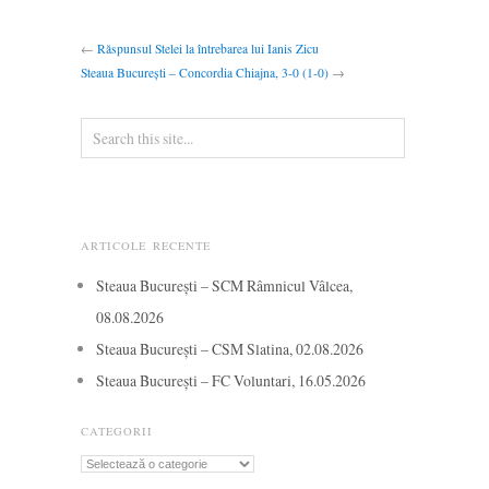
←
Răspunsul Stelei la întrebarea lui Ianis Zicu
Steaua București – Concordia Chiajna, 3-0 (1-0)
→
ARTICOLE RECENTE
Steaua București – SCM Râmnicul Vâlcea,
08.08.2026
Steaua București – CSM Slatina, 02.08.2026
Steaua București – FC Voluntari, 16.05.2026
CATEGORII
Categorii