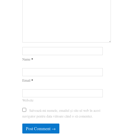
*
Name
*
Email
Website
Salvează-mi numele, emailul și site-ul web în acest
navigator pentru data viitoare când o să comentez.