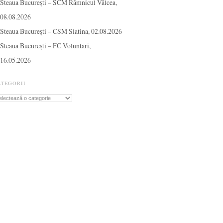
Steaua București – SCM Râmnicul Vâlcea,
08.08.2026
Steaua București – CSM Slatina, 02.08.2026
Steaua București – FC Voluntari,
16.05.2026
ATEGORII
tegorii