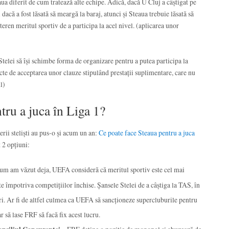
a diferit de cum tratează alte echipe. Adică, dacă U Cluj a câștigat pe
 dacă a fost lăsată să meargă la baraj, atunci și Steaua trebuie lăsată să
eren meritul sportiv de a participa la acel nivel. (aplicarea unor
telei să își schimbe forma de organizare pentru a putea participa la
cte de acceptarea unor clauze stipulând prestații suplimentare, care nu
l)
tru a juca în Liga 1?
erii steliști au pus-o și acum un an:
Ce poate face Steaua pentru a juca
 2 opțiuni:
um am văzut deja, UEFA consideră că meritul sportiv este cel mai
ate împotriva competițiilor închise. Șansele Stelei de a câștiga la TAS, în
mari. Ar fi de altfel culmea ca UEFA să sancționeze supercluburile pentru
ar să lase FRF să facă fix acest lucru.