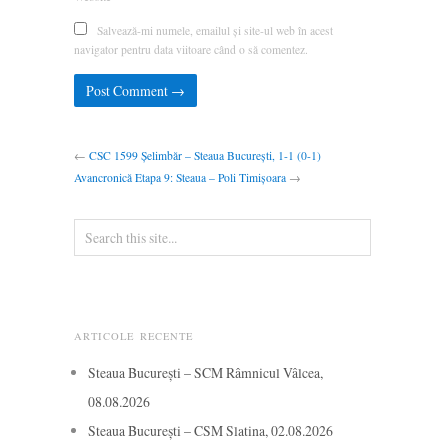
Salvează-mi numele, emailul și site-ul web în acest
navigator pentru data viitoare când o să comentez.
←
CSC 1599 Șelimbăr – Steaua București, 1-1 (0-1)
Avancronică Etapa 9: Steaua – Poli Timișoara
→
ARTICOLE RECENTE
Steaua București – SCM Râmnicul Vâlcea,
08.08.2026
Steaua București – CSM Slatina, 02.08.2026