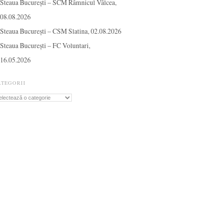
Steaua București – SCM Râmnicul Vâlcea,
08.08.2026
Steaua București – CSM Slatina, 02.08.2026
Steaua București – FC Voluntari,
16.05.2026
ATEGORII
tegorii