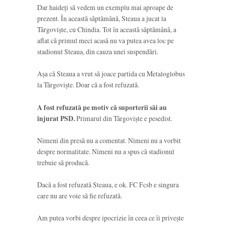
Dar haideți să vedem un exemplu mai aproape de
prezent. În această săptămână, Steaua a jucat la
Târgoviște, cu Chindia. Tot în această săptămână, a
aflat că primul meci acasă nu va putea avea loc pe
stadionul Steaua, din cauza unei suspendări.
Așa că Steaua a vrut să joace partida cu Metaloglobus
la Târgoviște. Doar că a fost refuzată.
A fost refuzată pe motiv că suporterii săi au
înjurat PSD.
Primarul din Târgoviște e pesedist.
Nimeni din presă nu a comentat. Nimeni nu a vorbit
despre normalitate. Nimeni nu a spus că stadionul
trebuie să producă.
Dacă a fost refuzată Steaua, e ok. FC Fcsb e singura
care nu are voie să fie refuzată.
Am putea vorbi despre ipocrizie în ceea ce îi privește