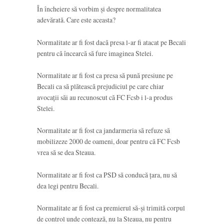
În încheiere să vorbim și despre normalitatea
adevărată. Care este aceasta?
Normalitate ar fi fost dacă presa l-ar fi atacat pe Becali
pentru că încearcă să fure imaginea Stelei.
Normalitate ar fi fost ca presa să pună presiune pe
Becali ca să plătească prejudiciul pe care chiar
avocații săi au recunoscut că FC Fcsb i l-a produs
Stelei.
Normalitate ar fi fost ca jandarmeria să refuze să
mobilizeze 2000 de oameni, doar pentru că FC Fcsb
vrea să se dea Steaua.
Normalitate ar fi fost ca PSD să conducă țara, nu să
dea legi pentru Becali.
Normalitate ar fi fost ca premierul să-și trimită corpul
de control unde contează, nu la Steaua, nu pentru