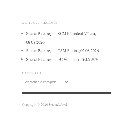
ARTICOLE RECENTE
Steaua București – SCM Râmnicul Vâlcea,
08.08.2026
Steaua București – CSM Slatina, 02.08.2026
Steaua București – FC Voluntari, 16.05.2026
CATEGORII
Categorii
Copyright © 2026
Steaua Liberă