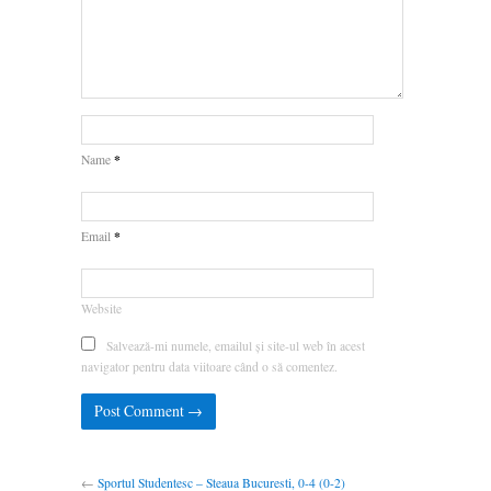
*
Name
*
Email
Website
Salvează-mi numele, emailul și site-ul web în acest
navigator pentru data viitoare când o să comentez.
←
Sportul Studentesc – Steaua Bucuresti, 0-4 (0-2)