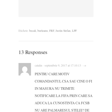
Etichete:
becali
,
burleanu
,
FRF
,
Justin Stefan
,
LPF
13 Responses
catalin · septembrie 9, 2017 at 17:10:13 · →
PENTRU CARE MOTIV
COMANDANTUL CSA SAU CINE O FI
IN MASURA NU TRIMITE
NOTIFICARE LA FIFA PRIN CARE SA
ADUCA LA CUNOSTINTA CA FCSB
NU ARE PALMARESUL STELEI? DE