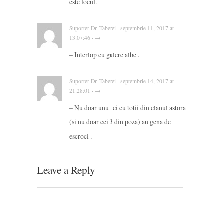
este locul.
Suporter Dr. Taberei · septembrie 11, 2017 at
13:07:46 · →
– Interlop cu gulere albe .
Suporter Dr. Taberei · septembrie 14, 2017 at
21:28:01 · →
– Nu doar unu , ci cu totii din clanul astora
(si nu doar cei 3 din poza) au gena de
escroci .
Leave a Reply