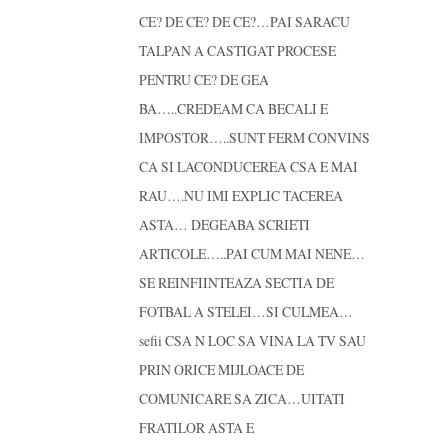
CE? DE CE? DE CE?…PAI SARACU
TALPAN A CASTIGAT PROCESE
PENTRU CE? DE GEA
BA…..CREDEAM CA BECALI E
IMPOSTOR…..SUNT FERM CONVINS
CA SI LACONDUCEREA CSA E MAI
RAU….NU IMI EXPLIC TACEREA
ASTA… DEGEABA SCRIETI
ARTICOLE…..PAI CUM MAI NENE…
SE REINFIINTEAZA SECTIA DE
FOTBAL A STELEI…SI CULMEA…
sefii CSA N LOC SA VINA LA TV SAU
PRIN ORICE MIJLOACE DE
COMUNICARE SA ZICA…UITATI
FRATILOR ASTA E