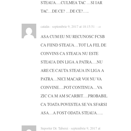
STEAUA….CULMEA TAC …SI IAR
TAC…DE CE? …DE CE?…..
catalin · septembrie 9, 2017 at 18:15:51 · →
ASA CUM EU NU RECUNOSC FCSB
CA FIIND STEAUA…TOT LA FEL DE
CONVINS CA STEAUA NU ESTE
STEAUA DIN LIGA A PATRA….NU
ARE CE CAUTA STEAUA IN LIGA A
PATRA…NICI MACAR VOI NU VA
CONVINE….POT CONTINUA…VA
ZIC CA M AM SCARBIT….PROBABIL
CA TOATA POVESTEA SE VA SFARSI
ASA…A FOST ODATA STEAUA…..
Suporter Dr. Taberei · septembrie 9, 2017 at