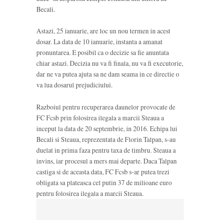
Becali.
Astazi, 25 ianuarie, are loc un nou termen in acest
dosar. La data de 10 ianuarie, instanta a amanat
pronuntarea. E posibil ca o decizie sa fie anuntata
chiar astazi. Decizia nu va fi finala, nu va fi executorie,
dar ne va putea ajuta sa ne dam seama in ce directie o
va lua dosarul prejudiciului.
Razboiul pentru recuperarea daunelor provocate de
FC Fcsb prin folosirea ilegala a marcii Steaua a
inceput la data de 20 septembrie, in 2016. Echipa lui
Becali si Steaua, reprezentata de Florin Talpan, s-au
duelat in prima faza pentru taxa de timbru. Steaua a
invins, iar procesul a mers mai departe. Daca Talpan
castiga si de aceasta data, FC Fcsb s-ar putea trezi
obligata sa plateasca cel putin 37 de milioane euro
pentru folosirea ilegala a marcii Steaua.