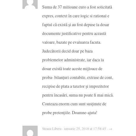
Suma de 37 milioane euro a fost solicitată
expres, context în care logic si rational e
faptul că există și au fost depuse la dosar
documente justificative pentru această
valoare, bazate pe evaluarea facuta.
Judecătorii decid doar pe baza
problemelor administrate, iar daca la
dosar există toate aceste mijloace de
proba- bilanțuri contabile, extrase de cont,
recipise de plata a taxelor și impozitelor
pentru încasări, suma nu poate fi mai mică.
Conteaza enorm cum sunt susținute de
probe pretențiile. Doamne-ajuta!
Steaua Libera · ianuarie 25, 2018 at 17:58:45 · →