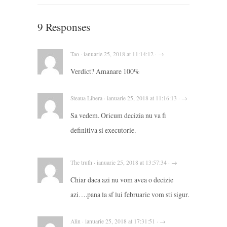
9 Responses
Tao · ianuarie 25, 2018 at 11:14:12 · →
Verdict? Amanare 100%
Steaua Libera · ianuarie 25, 2018 at 11:16:13 · →
Sa vedem. Oricum decizia nu va fi
definitiva si executorie.
The truth · ianuarie 25, 2018 at 13:57:34 · →
Chiar daca azi nu vom avea o decizie
azi….pana la sf lui februarie vom sti sigur.
Alin · ianuarie 25, 2018 at 17:31:51 · →