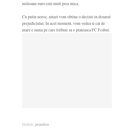
milioane euro este mult prea mica.
Cu putin noroc, astazi vom obtine o decizie in dosarul
prejudiciului. In acel moment, vom vedea si cat de
mare e suma pe care trebuie sa o plateasca FC Fcsbul.
Etichete:
prejudiciu