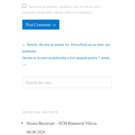
Salvează-mi numele, emailul și site-ul web în acest
navigator pentru data viitoare când o să comentez.
←
Stelistii, din nou pe primul loc. Fecesebistii nu au prins nici
podiumul
Decizia in dosarul prejudiciului a fost amanata pentru 7 martie
→
ARTICOLE RECENTE
Steaua București – SCM Râmnicul Vâlcea,
08.08.2026