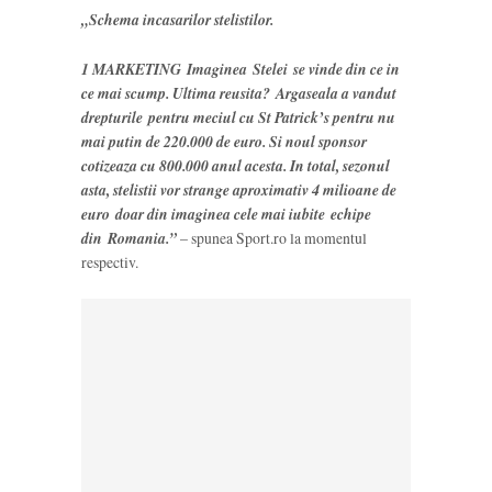
„Schema incasarilor stelistilor.
1 MARKETING Imaginea Stelei se vinde din ce in
ce mai scump. Ultima reusita? Argaseala a vandut
drepturile pentru meciul cu St Patrick’s pentru nu
mai putin de 220.000 de euro. Si noul sponsor
cotizeaza cu 800.000 anul acesta. In total, sezonul
asta, stelistii vor strange aproximativ 4 milioane de
euro doar din imaginea cele mai iubite echipe
din Romania.”
– spunea Sport.ro la momentul
respectiv.