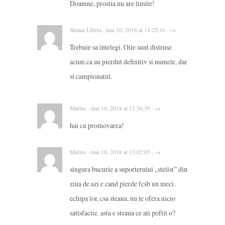
Doamne, prostia nu are limite!
Steaua Libera · mai 10, 2018 at 14:25:16 · →
Trebuie sa intelegi. Oile sunt distruse
acum ca au pierdut definitiv si numele, dar
si campionatul.
Marius · mai 10, 2018 at 12:56:39 · →
hai cu promovarea!
Marius · mai 10, 2018 at 13:02:05 · →
singura bucurie a suporterului „stelist” din
ziua de azi e cand pierde fcsb un meci.
echipa lor, csa steaua, nu le ofera nicio
satisfactie. asta e steaua ce ati poftit o?