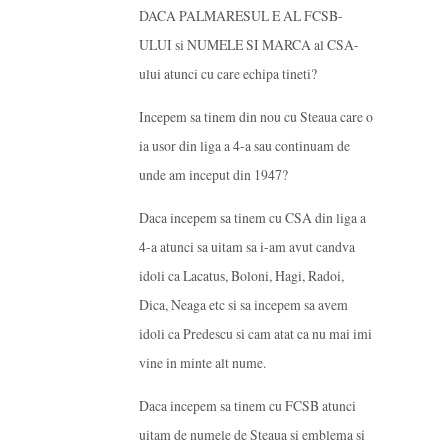
DACA PALMARESUL E AL FCSB-
ULUI si NUMELE SI MARCA al CSA-
ului atunci cu care echipa tineti?
Incepem sa tinem din nou cu Steaua care o
ia usor din liga a 4-a sau continuam de
unde am inceput din 1947?
Daca incepem sa tinem cu CSA din liga a
4-a atunci sa uitam sa i-am avut candva
idoli ca Lacatus, Boloni, Hagi, Radoi,
Dica, Neaga etc si sa incepem sa avem
idoli ca Predescu si cam atat ca nu mai imi
vine in minte alt nume.
Daca incepem sa tinem cu FCSB atunci
uitam de numele de Steaua si emblema si