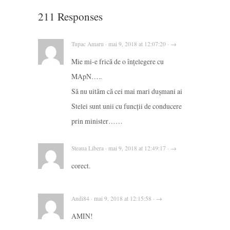
211 Responses
Tupac Amaru · mai 9, 2018 at 12:07:20 · →
Mie mi-e frică de o înțelegere cu
MApN…..
Să nu uităm că cei mai mari dușmani ai
Stelei sunt unii cu funcții de conducere
prin minister……
Steaua Libera · mai 9, 2018 at 12:49:17 · →
corect.
Andi84 · mai 9, 2018 at 12:15:58 · →
AMIN!