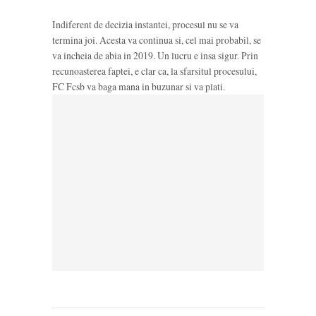
Indiferent de decizia instantei, procesul nu se va
termina joi. Acesta va continua si, cel mai probabil, se
va incheia de abia in 2019. Un lucru e insa sigur. Prin
recunoasterea faptei, e clar ca, la sfarsitul procesului,
FC Fcsb va baga mana in buzunar si va plati.