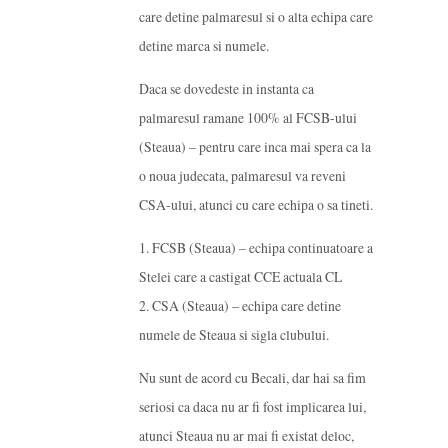
care detine palmaresul si o alta echipa care
detine marca si numele.
Daca se dovedeste in instanta ca
palmaresul ramane 100% al FCSB-ului
(Steaua) – pentru care inca mai spera ca la
o noua judecata, palmaresul va reveni
CSA-ului, atunci cu care echipa o sa tineti.
1. FCSB (Steaua) – echipa continuatoare a
Stelei care a castigat CCE actuala CL
2. CSA (Steaua) – echipa care detine
numele de Steaua si sigla clubului.
Nu sunt de acord cu Becali, dar hai sa fim
seriosi ca daca nu ar fi fost implicarea lui,
atunci Steaua nu ar mai fi existat deloc,