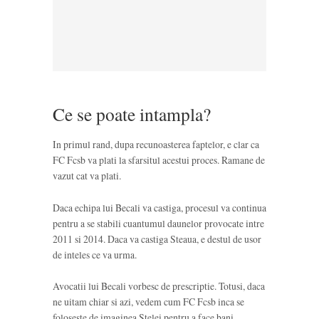
Ce se poate intampla?
In primul rand, dupa recunoasterea faptelor, e clar ca
FC Fcsb va plati la sfarsitul acestui proces. Ramane de
vazut cat va plati.
Daca echipa lui Becali va castiga, procesul va continua
pentru a se stabili cuantumul daunelor provocate intre
2011 si 2014. Daca va castiga Steaua, e destul de usor
de inteles ce va urma.
Avocatii lui Becali vorbesc de prescriptie. Totusi, daca
ne uitam chiar si azi, vedem cum FC Fcsb inca se
foloseste de imaginea Stelei pentru a face bani.