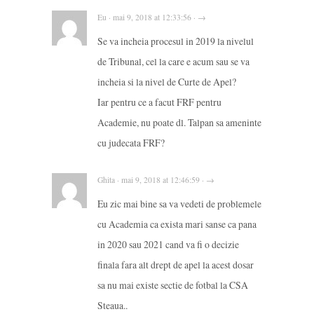
Eu · mai 9, 2018 at 12:33:56 · →
Se va incheia procesul in 2019 la nivelul
de Tribunal, cel la care e acum sau se va
incheia si la nivel de Curte de Apel?
Iar pentru ce a facut FRF pentru
Academie, nu poate dl. Talpan sa ameninte
cu judecata FRF?
Ghita · mai 9, 2018 at 12:46:59 · →
Eu zic mai bine sa va vedeti de problemele
cu Academia ca exista mari sanse ca pana
in 2020 sau 2021 cand va fi o decizie
finala fara alt drept de apel la acest dosar
sa nu mai existe sectie de fotbal la CSA
Steaua..