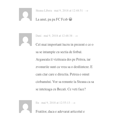
Steaua Libera · mai 9, 2018 at 12:48:51 · →
La anul, pa pa FC Fcsb 😀
Dani · mai 9, 2018 at 12:48:38 · →
Cel mai important lucru in prezent e ce o
sa se intample cu sectia de fotbal.
Argaseala il viziteaza des pe Petrea, iar
zvonurile sunt ca vrea sa o desfiinteze. E
cam clar care e directia. Petrea e omul
ciobanului. Vor sa renunte la Steaua ca sa
se inteleaga cu Becali. Ce veti face?
Eu · mai 9, 2018 at 12:55:13 · →
Fratilor, daca e adevarat articolul e