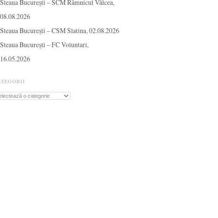
Steaua București – SCM Râmnicul Vâlcea,
08.08.2026
Steaua București – CSM Slatina, 02.08.2026
Steaua București – FC Voluntari,
16.05.2026
ATEGORII
tegorii