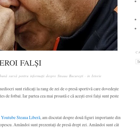
C
EROI FALȘI
Ca
bună sursă pentru informații despre Steaua București
· in
Istorie
ediocri sunt ridicați la rang de zei de o presă sportivă care dovedește
es de fotbal. Iar partea cea mai proastă e că acești eroi falși sunt peste
e Youtube Steaua Liberă
, am discutat despre două figuri importante din
opescu. Amândoi sunt prezentați de presă drept zei. Amândoi sunt cât