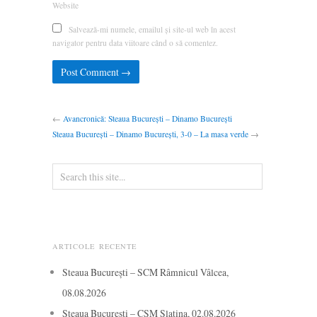
Website
Salvează-mi numele, emailul și site-ul web în acest
navigator pentru data viitoare când o să comentez.
←
Avancronică: Steaua București – Dinamo București
Steaua București – Dinamo București, 3-0 – La masa verde
→
ARTICOLE RECENTE
Steaua București – SCM Râmnicul Vâlcea,
08.08.2026
Steaua București – CSM Slatina, 02.08.2026