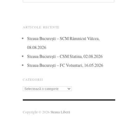
ARTICOLE RECENTE
Steaua București – SCM Râmnicul Vâlcea,
08.08.2026
Steaua București – CSM Slatina, 02.08.2026
Steaua București – FC Voluntari, 16.05.2026
CATEGORII
Categorii
Copyright © 2026
Steaua Liberă