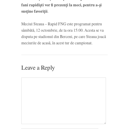
fani rapidiști vor fi prezenți la meci, pentru a-și
susține favoriții
.
Meciul Steaua – Rapid FNG este programat pentru
sâmbătă, 12 octombrie, de la ora 15:00. Acesta se va
disputa pe stadionul din Berceni, pe care Steaua joacă
meciurile de acasă, în acest tur de campionat.
Leave a Reply