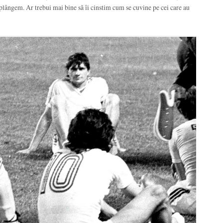
 plângem. Ar trebui mai bine să îi cinstim cum se cuvine pe cei care au