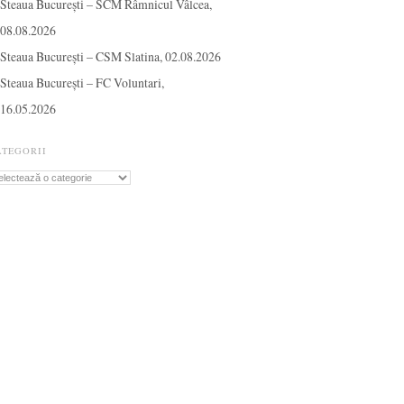
Steaua București – SCM Râmnicul Vâlcea,
08.08.2026
Steaua București – CSM Slatina, 02.08.2026
Steaua București – FC Voluntari,
16.05.2026
ATEGORII
tegorii