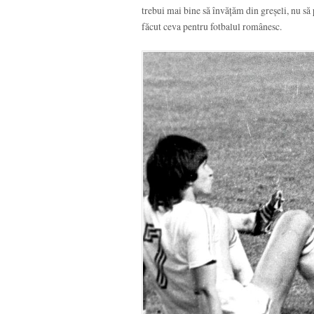
trebui mai bine să învățăm din greșeli, nu să
făcut ceva pentru fotbalul românesc.