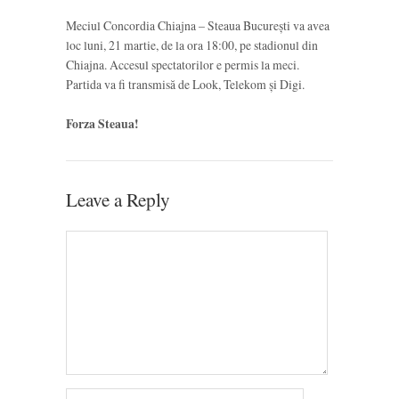
Meciul Concordia Chiajna – Steaua București va avea
loc luni, 21 martie, de la ora 18:00, pe stadionul din
Chiajna. Accesul spectatorilor e permis la meci.
Partida va fi transmisă de Look, Telekom și Digi.
Forza Steaua!
Leave a Reply