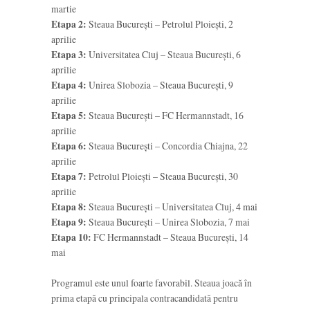
martie
Etapa 2:
Steaua București – Petrolul Ploiești, 2
aprilie
Etapa 3:
Universitatea Cluj – Steaua București, 6
aprilie
Etapa 4:
Unirea Slobozia – Steaua București, 9
aprilie
Etapa 5:
Steaua București – FC Hermannstadt, 16
aprilie
Etapa 6:
Steaua București – Concordia Chiajna, 22
aprilie
Etapa 7:
Petrolul Ploiești – Steaua București, 30
aprilie
Etapa 8:
Steaua București – Universitatea Cluj, 4 mai
Etapa 9:
Steaua București – Unirea Slobozia, 7 mai
Etapa 10:
FC Hermannstadt – Steaua București, 14
mai
Programul este unul foarte favorabil. Steaua joacă în
prima etapă cu principala contracandidată pentru