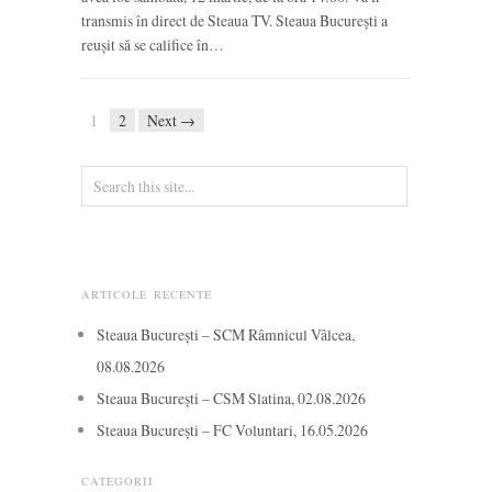
transmis în direct de Steaua TV. Steaua București a
reușit să se califice în…
1
2
Next →
ARTICOLE RECENTE
Steaua București – SCM Râmnicul Vâlcea,
08.08.2026
Steaua București – CSM Slatina, 02.08.2026
Steaua București – FC Voluntari, 16.05.2026
CATEGORII