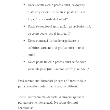
Dacă Steaua e club profesionist, că doar își
plătește jucătorii, de ce nu se poate afilia la
Liga Profesionistă de Fotbal?
Dacă Steaua joacă în Liga 2, ligă profesionistă,
de ce nu poate juca și în Liga 1?
De ce contează forma de organizare la
stabilirea caracterului profesionist al unui
club?
De ce poate un club profesionist să fie doar
societate pe acțiuni sau non-profit și nu SRL?
Însă acestea sunt întrebări pe care ar fi trebuit să le
pună presa domnului Ioanițoaia, nu cititorii.
Totuși, să trecem mai departe. Ajungem așadar la
partea care ne interesează. Ne spune domnul
Ioanițoaia: