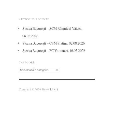
ARTICOLE RECENTE
Steaua București – SCM Râmnicul Vâlcea,
08.08.2026
Steaua București – CSM Slatina, 02.08.2026
Steaua București – FC Voluntari, 16.05.2026
CATEGORII
Categorii
Copyright © 2026
Steaua Liberă