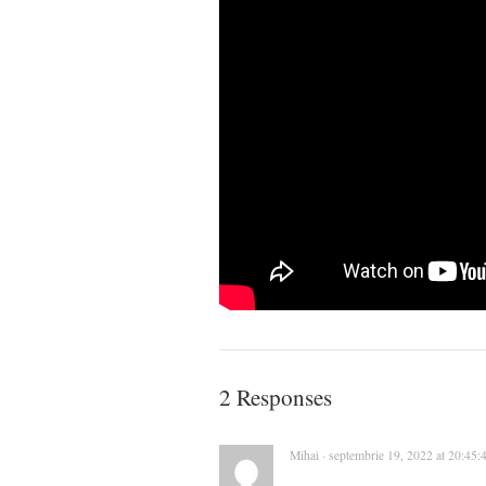
2 Responses
Mihai · septembrie 19, 2022 at 20:45: