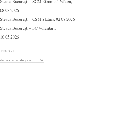
Steaua București – SCM Râmnicul Vâlcea,
08.08.2026
Steaua București – CSM Slatina, 02.08.2026
Steaua București – FC Voluntari,
16.05.2026
ATEGORII
tegorii