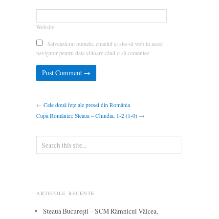
Website
Salvează-mi numele, emailul și site-ul web în acest
navigator pentru data viitoare când o să comentez.
←
Cele două fețe ale presei din România
Cupa României: Steaua – Chindia, 1-2 (1-0)
→
ARTICOLE RECENTE
Steaua București – SCM Râmnicul Vâlcea,