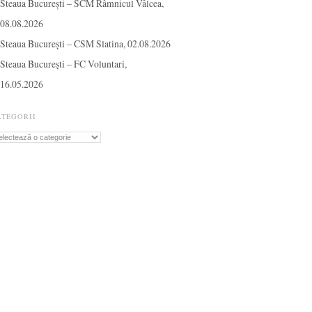
Steaua București – SCM Râmnicul Vâlcea,
08.08.2026
Steaua București – CSM Slatina, 02.08.2026
Steaua București – FC Voluntari,
16.05.2026
ATEGORII
tegorii