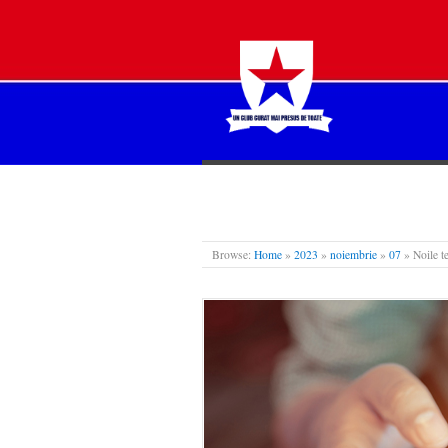
STEAUA LIBERĂ
Browse:
Home
»
2023
»
noiembrie
»
07
»
Noile t