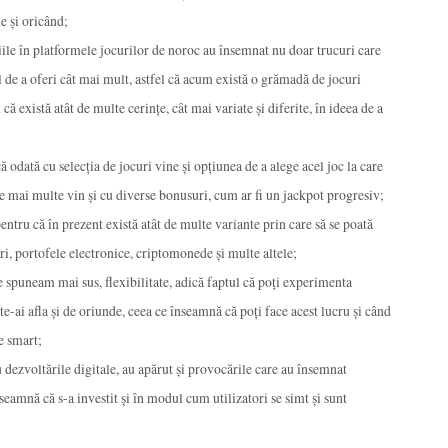
e și oricând;
ițiile în platformele jocurilor de noroc au însemnat nu doar trucuri care
ul de a oferi cât mai mult, astfel că acum există o grămadă de jocuri
că există atât de multe cerințe, cât mai variate și diferite, în ideea de a
ă odată cu selecția de jocuri vine și opțiunea de a alege acel joc la care
ele mai multe vin și cu diverse bonusuri, cum ar fi un jackpot progresiv;
entru că în prezent există atât de multe variante prin care să se poată
uri, portofele electronice, criptomonede și multe altele;
e spuneam mai sus, flexibilitate, adică faptul că poți experimenta
te-ai afla și de oriunde, ceea ce înseamnă că poți face acest lucru și când
e smart;
u dezvoltările digitale, au apărut și provocările care au însemnat
nseamnă că s-a investit și în modul cum utilizatori se simt și sunt