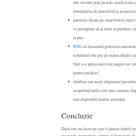
alte cuvinte poți juca de-acasă la un c
întreținerea de atmosferă și acoperirea
pariurile făcute pe smartwatch reprezi
ce presupune să ai totul la purtător, c
la pus;
RNG
-ul înseamnă generarea automată 
rezultatul este pus pe seama afișării u
fără a se putea interveni asupra lor, to
pentru jucători;
chatbots sau acele răspunsuri presetate,
acoperind astfel cele mai comune răspu
este disponibil pentru asistență.
Concluzie
Dacă este un lucru pe care îl putem stabili cu
nu există, momentan, semne că furnizorii au 