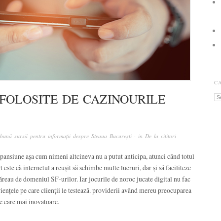
C
 FOLOSITE DE CAZINOURILE
Ca
bună sursă pentru informații despre Steaua București
· in
De la cititori
xpansiune așa cum nimeni altcineva nu a putut anticipa, atunci când totul
 este că internetul a reușit să schimbe multe lucruri, dar și să faciliteze
ăreau de domeniul SF-urilor. Iar jocurile de noroc jucate digital nu fac
ențele pe care clienții le testează. providerii având mereu preocuparea
de care mai inovatoare.