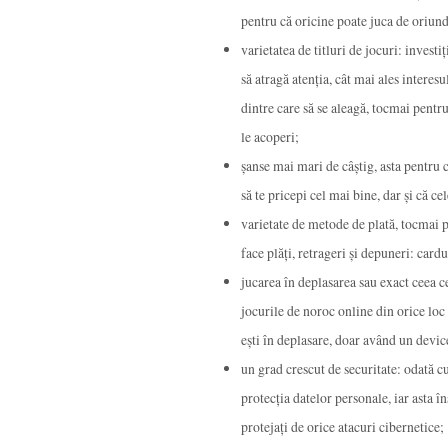
pentru că oricine poate juca de oriund
varietatea de titluri de jocuri: invest
să atragă atenția, cât mai ales interes
dintre care să se aleagă, tocmai pentru 
le acoperi;
șanse mai mari de câștig, asta pentru c
să te pricepi cel mai bine, dar și că c
varietate de metode de plată, tocmai p
face plăți, retrageri și depuneri: card
jucarea în deplasarea sau exact ceea c
jocurile de noroc online din orice loc 
ești în deplasare, doar având un devic
un grad crescut de securitate: odată c
protecția datelor personale, iar asta î
protejați de orice atacuri cibernetice;