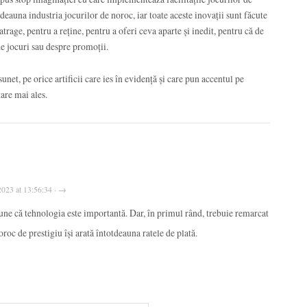
eauna industria jocurilor de noroc, iar toate aceste inovații sunt făcute
atrage, pentru a reține, pentru a oferi ceva aparte și inedit, pentru că de
de jocuri sau despre promoții.
unet, pe orice artificii care ies în evidență și care pun accentul pe
are mai ales.
2023 at 13:56:34 · →
pune că tehnologia este importantă. Dar, în primul rând, trebuie remarcat
oroc de prestigiu își arată întotdeauna ratele de plată.