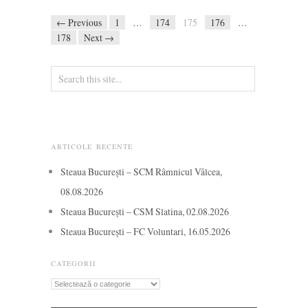
← Previous
1
…
174
175
176
…
178
Next →
ARTICOLE RECENTE
Steaua București – SCM Râmnicul Vâlcea,
08.08.2026
Steaua București – CSM Slatina, 02.08.2026
Steaua București – FC Voluntari, 16.05.2026
CATEGORII
Categorii